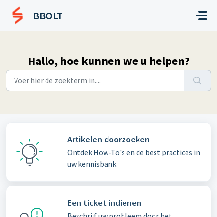
Doorgaan naar hoofdinhoud
BBOLT
Hallo, hoe kunnen we u helpen?
Artikelen doorzoeken
Ontdek How-To's en de best practices in
uw kennisbank
Een ticket indienen
Beschrijf uw probleem door het